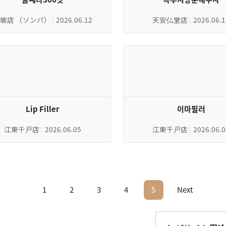
坡店 （ソンパ）
2026.06.12
天安仏堂店
2026.06.1
Lip Filler
이마필러
江東千戸店
2026.06.05
江東千戸店
2026.06.0
1
2
3
4
5
Next