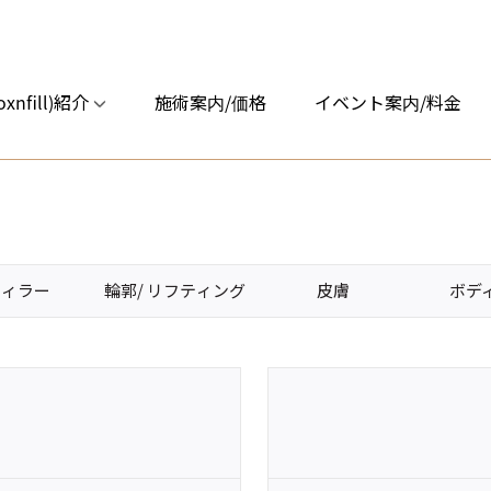
nfill)紹介
施術案内/価格
イベント案内/料金
フィラー
輪郭/ リフティング
皮膚
ボデ