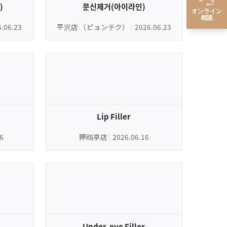
)
문신제거(아이라인)
オンライン
相談
6.06.23
平沢店 （ピョンテク）
2026.06.23
Lip Filler
6
狎鴎亭店
2026.06.16
Under-eye Filler