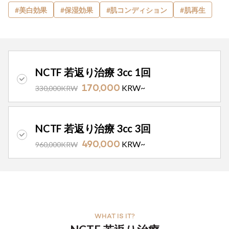
#美白効果
#保湿効果
#肌コンディション
#肌再生
イベント案内/価格
NCTF 若返り治療 3cc 1回
KRW~
330,000KRW
170,000
NCTF 若返り治療 3cc 3回
KRW~
960,000KRW
490,000
WHAT IS IT?