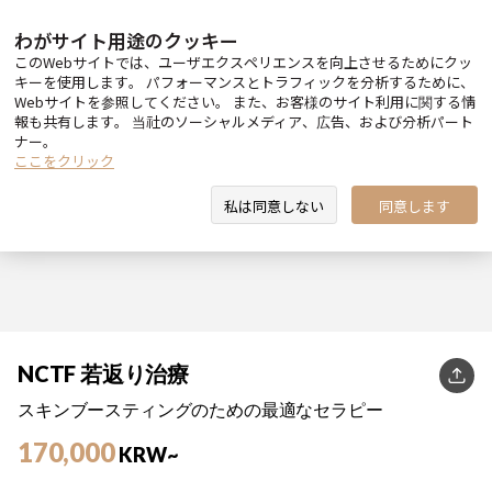
わがサイト用途のクッキー
このWebサイトでは、ユーザエクスペリエンスを向上させるためにクッ
キーを使用します。 パフォーマンスとトラフィックを分析するために、
Webサイトを参照してください。 また、お客様のサイト利用に関する情
報も共有します。 当社のソーシャルメディア、広告、および分析パート
ナー。
ここをクリック
私は同意しない
同意します
NCTF 若返り治療
KakaoT
スキンブースティングのための最適なセラピー
170,000
KRW~