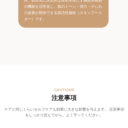
み、肌老化に決定的な役割を果たす線維芽細胞
の機能を活性化し、肌のトーン・弾力・小じわ
の改善が期待できる肌活性施術（スキンブース
ター）です。
CAUTIONS
注意事項
ケアと同じくらいセルフケアも効果に大きな影響を与えます。 注意事項
をしっかり読んでから、よく守ってください。