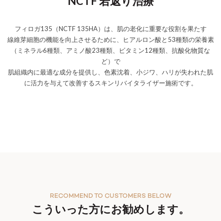
NCTF 若返り治療
フィロガ135（NCTF 135HA）は、肌の老化に重要な役割を果たす
線維芽細胞の機能を向上させるために、ヒアルロン酸と53種類の栄養素
（ミネラル6種類、アミノ酸23種類、ビタミン12種類、抗酸化物質な
ど）で
肌組織内に最適な成分を提供し、色素沈着、小ジワ、ハリが失われた肌
に活力を与えて改善するスキンリバイタライザー施術です。
RECOMMEND TO CUSTOMERS BELOW
こういった方にお勧めします。