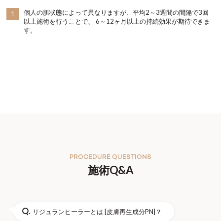
個人の肌状態によって異なりますが、平均2～3週間の間隔で3回
1
以上施術を行うことで、 6～12ヶ月以上の持続効果が期待できま
す。
PROCEDURE QUESTIONS
施術Q&A
Q.
リジュランヒーラーとは [皮膚再生成分PN]？