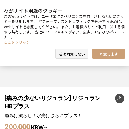
わがサイト用途のクッキー
このWebサイトでは、ユーザエクスペリエンスを向上させるためにクッ
キーを使用します。 パフォーマンスとトラフィックを分析するために、
Webサイトを参照してください。 また、お客様のサイト利用に関する情
報も共有します。 当社のソーシャルメディア、広告、および分析パート
ナー。
ここをクリック
私は同意しない
同意します
[痛みの少ないリジュラン] リジュラン
KakaoT
HBプラス
痛みは減らし！水光はさらにプラス！
200,000
KRW~