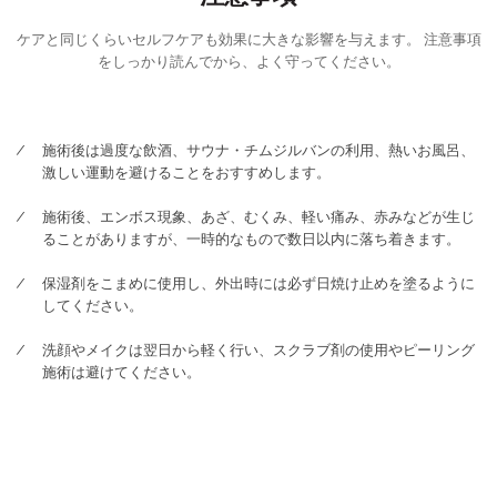
ケアと同じくらいセルフケアも効果に大きな影響を与えます。 注意事項
をしっかり読んでから、よく守ってください。
施術後は過度な飲酒、サウナ・チムジルバンの利用、熱いお風呂、
激しい運動を避けることをおすすめします。
施術後、エンボス現象、あざ、むくみ、軽い痛み、赤みなどが生じ
ることがありますが、一時的なもので数日以内に落ち着きます。
保湿剤をこまめに使用し、外出時には必ず日焼け止めを塗るように
してください。
洗顔やメイクは翌日から軽く行い、スクラブ剤の使用やピーリング
施術は避けてください。