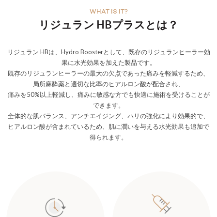
WHAT IS IT?
リジュラン HBプラスとは？
リジュラン HBは、Hydro Boosterとして、既存のリジュランヒーラー効
果に水光効果を加えた製品です。
既存のリジュランヒーラーの最大の欠点であった痛みを軽減するため、
局所麻酔薬と適切な比率のヒアルロン酸が配合され、
痛みを50%以上軽減し、痛みに敏感な方でも快適に施術を受けることが
できます。
全体的な肌バランス、アンチエイジング、ハリの強化により効果的で、
ヒアルロン酸が含まれているため、肌に潤いを与える水光効果も追加で
得られます。