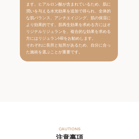
ます。ヒアルロン酸が含まれているため、肌に
潤いを与える水光効果を追加で得られ、全体的
な肌バランス、アンチエイジング、肌の保湿に
より効果的です。肌再生効果を求める方にはオ
リジナルリジュランを、複合的な効果を求める
方にはリジュランHBをお勧めします。
それぞれに長所と短所があるため、自分に合っ
た施術を選ぶことが重要です。
CAUTIONS
注意事項