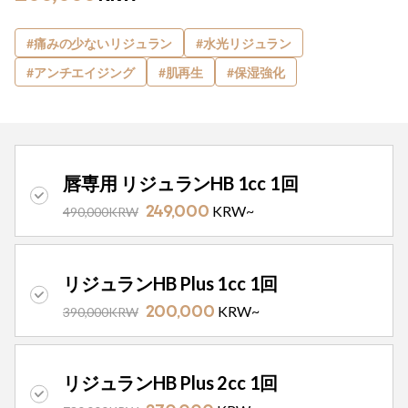
#痛みの少ないリジュラン
#水光リジュラン
#アンチエイジング
#肌再生
#保湿強化
イベント案内/価格
唇専用 リジュランHB 1cc 1回
KRW~
490,000KRW
249,000
リジュランHB Plus 1cc 1回
KRW~
390,000KRW
200,000
リジュランHB Plus 2cc 1回