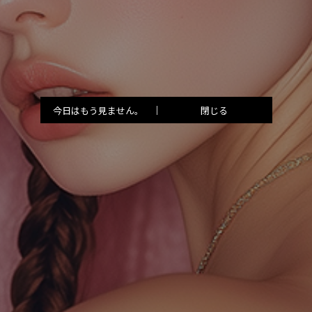
今日はもう見ません。
閉じる